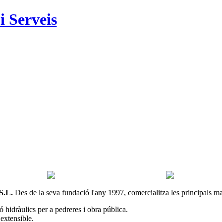
 Serveis
.L.
Des de la seva fundació l'any 1997, comercialitza les principals m
 hidràulics per a pedreres i obra pública.
 extensible.